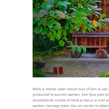
Werk je steeds vaker vanuit huis of ben je van
productief te kunnen werken. Een fijne plek vin
onvoldoende ruimte of merk je dat je al snel an
werken. Genoeg reden dus om verder te kijken.