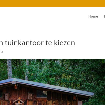
Home
 tuinkantoor te kiezen
ts