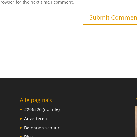
browser for the next time I comment.
Alle pagina’s
#206526 (no title)
Adverteren
Betonnen schuur
Blog