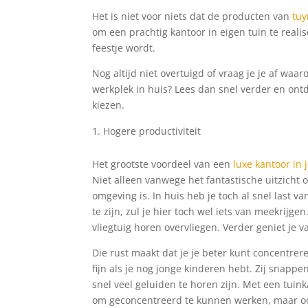
Het is niet voor niets dat de producten van
tuy
om een prachtig kantoor in eigen tuin te reali
feestje wordt.
Nog altijd niet overtuigd of vraag je je af w
werkplek in huis? Lees dan snel verder en ont
kiezen.
Hogere productiviteit
Het grootste voordeel van een
luxe kantoor in 
Niet alleen vanwege het fantastische uitzicht 
omgeving is. In huis heb je toch al snel last v
te zijn, zul je hier toch wel iets van meekrijge
vliegtuig horen overvliegen. Verder geniet je v
Die rust maakt dat je je beter kunt concentrer
fijn als je nog jonge kinderen hebt. Zij snapp
snel veel geluiden te horen zijn. Met een tuin
om geconcentreerd te kunnen werken, maar ook