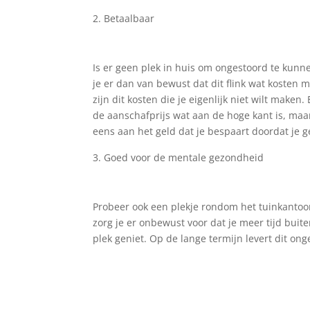
Betaalbaar
Is er geen plek in huis om ongestoord te kun
je er dan van bewust dat dit flink wat kosten 
zijn dit kosten die je eigenlijk niet wilt maken
de aanschafprijs wat aan de hoge kant is, maar
eens aan het geld dat je bespaart doordat je 
Goed voor de mentale gezondheid
Probeer ook een plekje rondom het tuinkantoor 
zorg je er onbewust voor dat je meer tijd bui
plek geniet. Op de lange termijn levert dit on