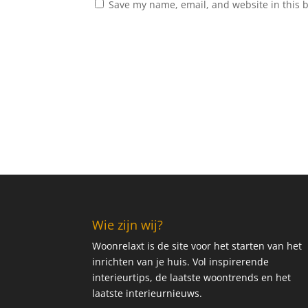
Save my name, email, and website in this 
Wie zijn wij?
Woonrelaxt is de site voor het starten van het
inrichten van je huis. Vol inspirerende
interieurtips, de laatste woontrends en het
laatste interieurnieuws.