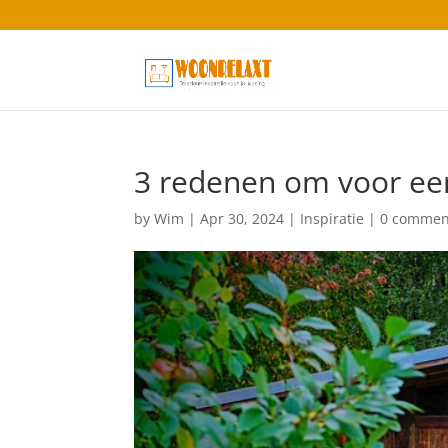
3 redenen om voor een
by
Wim
|
Apr 30, 2024
|
Inspiratie
|
0 commen