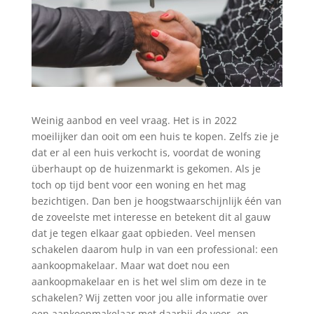
Weinig aanbod en veel vraag. Het is in 2022
moeilijker dan ooit om een huis te kopen. Zelfs zie je
dat er al een huis verkocht is, voordat de woning
überhaupt op de huizenmarkt is gekomen. Als je
toch op tijd bent voor een woning en het mag
bezichtigen. Dan ben je hoogstwaarschijnlijk één van
de zoveelste met interesse en betekent dit al gauw
dat je tegen elkaar gaat opbieden. Veel mensen
schakelen daarom hulp in van een professional: een
aankoopmakelaar. Maar wat doet nou een
aankoopmakelaar en is het wel slim om deze in te
schakelen? Wij zetten voor jou alle informatie over
een aankoopmakelaar met daarbij de voor- en