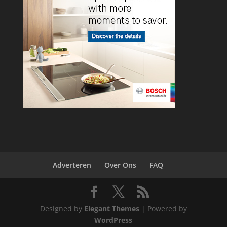
Adverteren
Over Ons
FAQ
Designed by
Elegant Themes
| Powered by
WordPress