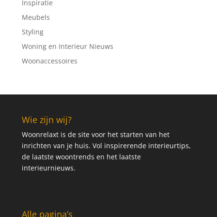
Inspiratie
Meubels
Styling
Woning en Interieur Nieuws
Woonaccessoires
Wie zijn wij?
Woonrelaxt is de site voor het starten van het
inrichten van je huis. Vol inspirerende interieurtips,
de laatste woontrends en het laatste
interieurnieuws.
Alle pagina’s