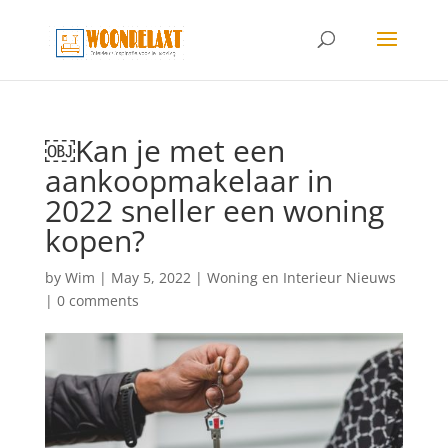
￼Kan je met een
aankoopmakelaar in
2022 sneller een woning
kopen?
by
Wim
|
May 5, 2022
|
Woning en Interieur Nieuws
|
0 comments