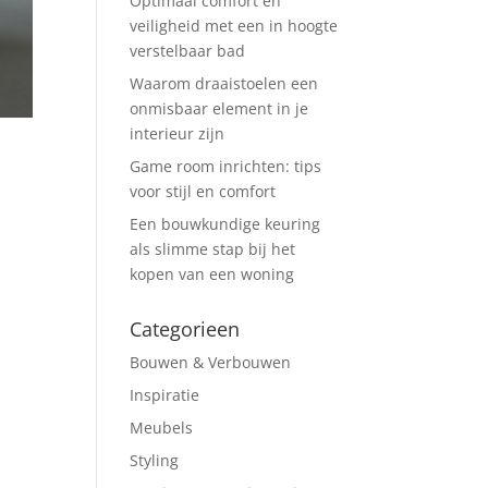
Optimaal comfort en
veiligheid met een in hoogte
verstelbaar bad
Waarom draaistoelen een
onmisbaar element in je
interieur zijn
Game room inrichten: tips
voor stijl en comfort
Een bouwkundige keuring
als slimme stap bij het
kopen van een woning
Categorieen
Bouwen & Verbouwen
Inspiratie
Meubels
Styling