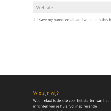
Save my name, email, and website in this 
Wie zijn wij?
Woonrelaxt is de site voor het starten van het
inrichten van je huis. Vol inspirerende