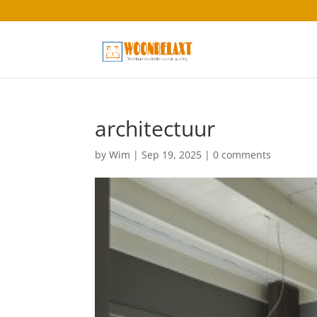
architectuur
by
Wim
|
Sep 19, 2025
|
0 comments