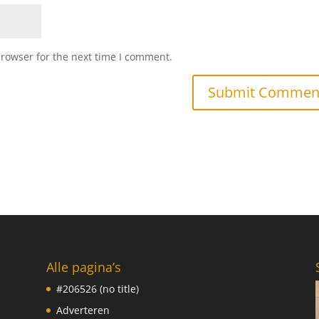
browser for the next time I comment.
Alle pagina’s
#206526 (no title)
Adverteren