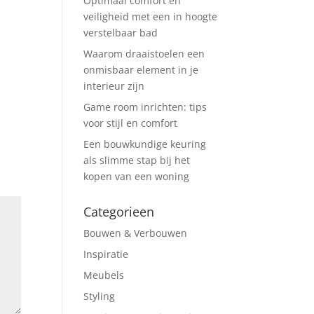
Optimaal comfort en
veiligheid met een in hoogte
verstelbaar bad
Waarom draaistoelen een
onmisbaar element in je
interieur zijn
Game room inrichten: tips
voor stijl en comfort
Een bouwkundige keuring
als slimme stap bij het
kopen van een woning
Categorieen
Bouwen & Verbouwen
Inspiratie
Meubels
Styling