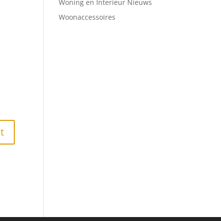
Woning en Interieur Nieuws
Woonaccessoires