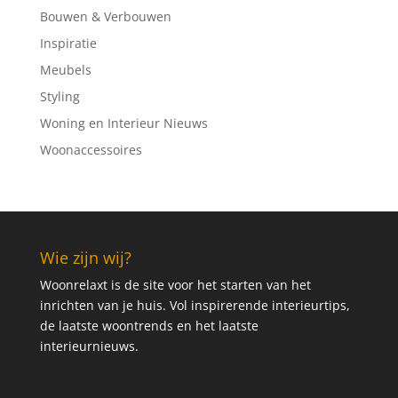
Bouwen & Verbouwen
Inspiratie
Meubels
Styling
Woning en Interieur Nieuws
Woonaccessoires
Wie zijn wij?
Woonrelaxt is de site voor het starten van het
inrichten van je huis. Vol inspirerende interieurtips,
de laatste woontrends en het laatste
interieurnieuws.