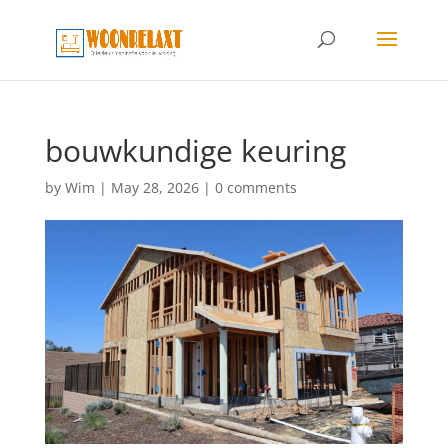
bouwkundige keuring
by
Wim
|
May 28, 2026
|
0 comments