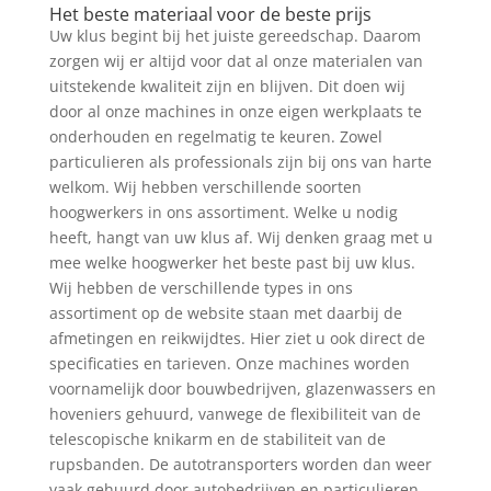
Het beste materiaal voor de beste prijs
Uw klus begint bij het juiste gereedschap. Daarom
zorgen wij er altijd voor dat al onze materialen van
uitstekende kwaliteit zijn en blijven. Dit doen wij
door al onze machines in onze eigen werkplaats te
onderhouden en regelmatig te keuren. Zowel
particulieren als professionals zijn bij ons van harte
welkom. Wij hebben verschillende soorten
hoogwerkers in ons assortiment. Welke u nodig
heeft, hangt van uw klus af. Wij denken graag met u
mee welke hoogwerker het beste past bij uw klus.
Wij hebben de verschillende types in ons
assortiment op de website staan met daarbij de
afmetingen en reikwijdtes. Hier ziet u ook direct de
specificaties en tarieven. Onze machines worden
voornamelijk door bouwbedrijven, glazenwassers en
hoveniers gehuurd, vanwege de flexibiliteit van de
telescopische knikarm en de stabiliteit van de
rupsbanden. De autotransporters worden dan weer
vaak gehuurd door autobedrijven en particulieren,