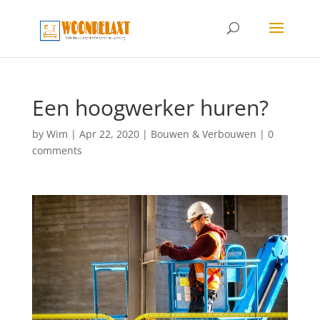
Een hoogwerker huren?
by
Wim
|
Apr 22, 2020
|
Bouwen & Verbouwen
|
0
comments