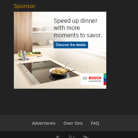
Sponsor
Adverteren
Over Ons
FAQ