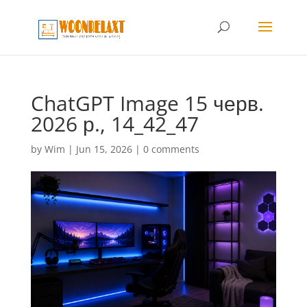
ChatGPT Image 15 черв.
2026 р., 14_42_47
by
Wim
|
Jun 15, 2026
|
0 comments