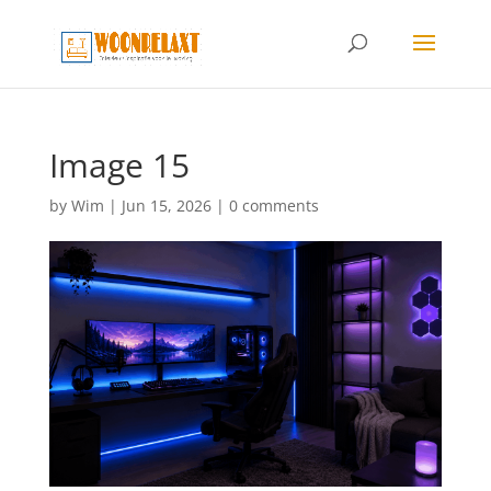
Image 15
by
Wim
|
Jun 15, 2026
|
0 comments