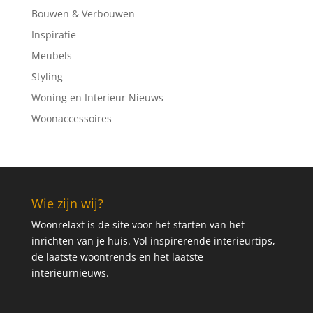
Bouwen & Verbouwen
Inspiratie
Meubels
Styling
Woning en Interieur Nieuws
Woonaccessoires
Wie zijn wij?
Woonrelaxt is de site voor het starten van het
inrichten van je huis. Vol inspirerende interieurtips,
de laatste woontrends en het laatste
interieurnieuws.