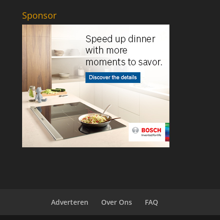
Sponsor
Adverteren
Over Ons
FAQ