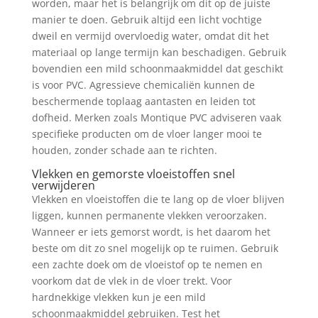
worden, maar het is belangrijk om dit op de juiste
manier te doen. Gebruik altijd een licht vochtige
dweil en vermijd overvloedig water, omdat dit het
materiaal op lange termijn kan beschadigen. Gebruik
bovendien een mild schoonmaakmiddel dat geschikt
is voor PVC. Agressieve chemicaliën kunnen de
beschermende toplaag aantasten en leiden tot
dofheid. Merken zoals Montique PVC adviseren vaak
specifieke producten om de vloer langer mooi te
houden, zonder schade aan te richten.
Vlekken en gemorste vloeistoffen snel
verwijderen
Vlekken en vloeistoffen die te lang op de vloer blijven
liggen, kunnen permanente vlekken veroorzaken.
Wanneer er iets gemorst wordt, is het daarom het
beste om dit zo snel mogelijk op te ruimen. Gebruik
een zachte doek om de vloeistof op te nemen en
voorkom dat de vlek in de vloer trekt. Voor
hardnekkige vlekken kun je een mild
schoonmaakmiddel gebruiken. Test het