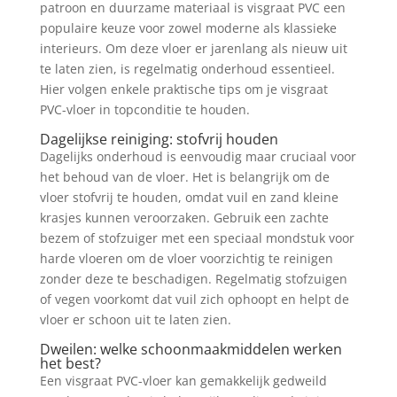
patroon en duurzame materiaal is visgraat PVC een
populaire keuze voor zowel moderne als klassieke
interieurs. Om deze vloer er jarenlang als nieuw uit
te laten zien, is regelmatig onderhoud essentieel.
Hier volgen enkele praktische tips om je visgraat
PVC-vloer in topconditie te houden.
Dagelijkse reiniging: stofvrij houden
Dagelijks onderhoud is eenvoudig maar cruciaal voor
het behoud van de vloer. Het is belangrijk om de
vloer stofvrij te houden, omdat vuil en zand kleine
krasjes kunnen veroorzaken. Gebruik een zachte
bezem of stofzuiger met een speciaal mondstuk voor
harde vloeren om de vloer voorzichtig te reinigen
zonder deze te beschadigen. Regelmatig stofzuigen
of vegen voorkomt dat vuil zich ophoopt en helpt de
vloer er schoon uit te laten zien.
Dweilen: welke schoonmaakmiddelen werken
het best?
Een visgraat PVC-vloer kan gemakkelijk gedweild