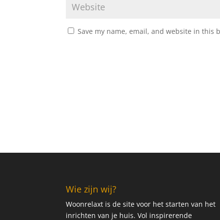
Save my name, email, and website in this 
Wie zijn wij?
Woonrelaxt is de site voor het starten van het
inrichten van je huis. Vol inspirerende