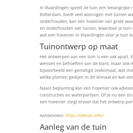
In Vlaardingen speelt de tuin een belangrijke 
Rotterdam, biedt veel woningen met tuinen w
onderhouden, kan een hovenier van grote waar
en onderhouden van tuinen, waardoor je tuin er
wat een hovenier in Vlaardingen voor je tuin 
Tuinontwerp op maat
Het ontwerpen van een tuin is een vak apart. 
wensen en behoeften van de klant, maar ook m
bijvoorbeeld een gematigd zeeklimaat, wat inv
welke planten gedijen in dit klimaat en kan een
Naast beplanting kan een hovenier ook adviser
constructies en waterpartijen. Of je nu een str
een hovenier zorgt ervoor dat het ontwerp perf
Aanbevolen:
https://detuin.info/
Aanleg van de tuin