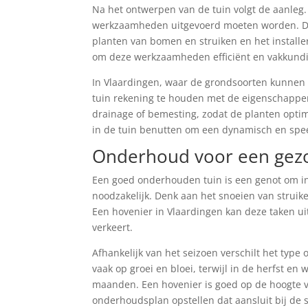
Na het ontwerpen van de tuin volgt de aanleg. 
werkzaamheden uitgevoerd moeten worden. Den
planten van bomen en struiken en het installe
om deze werkzaamheden efficiënt en vakkundig
In Vlaardingen, waar de grondsoorten kunnen va
tuin rekening te houden met de eigenschappe
drainage of bemesting, zodat de planten opti
in de tuin benutten om een dynamisch en speel
Onderhoud voor een gez
Een goed onderhouden tuin is een genot om in
noodzakelijk. Denk aan het snoeien van strui
Een hovenier in Vlaardingen kan deze taken ui
verkeert.
Afhankelijk van het seizoen verschilt het type
vaak op groei en bloei, terwijl in de herfst en
maanden. Een hovenier is goed op de hoogte v
onderhoudsplan opstellen dat aansluit bij de 