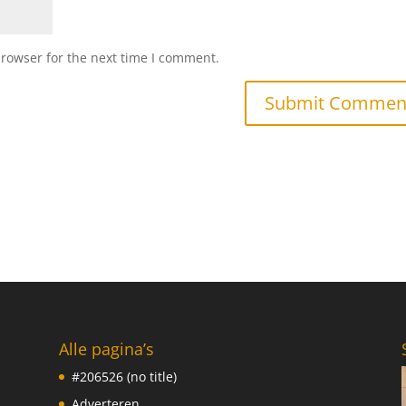
browser for the next time I comment.
Alle pagina’s
#206526 (no title)
Adverteren