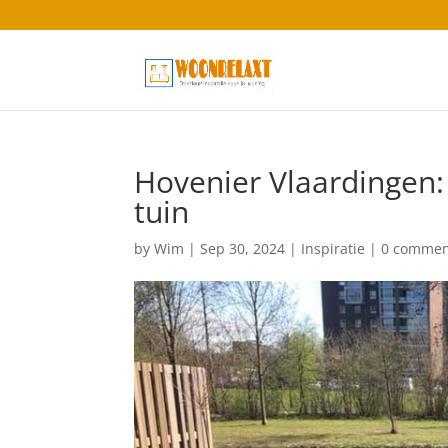
Hovenier Vlaardingen:
tuin
by
Wim
|
Sep 30, 2024
|
Inspiratie
|
0 commen