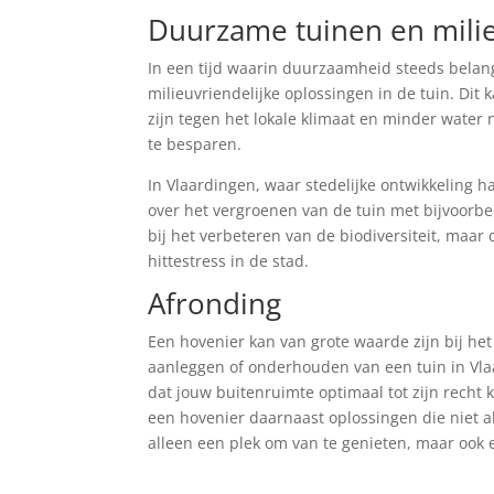
Duurzame tuinen en milie
In een tijd waarin duurzaamheid steeds belang
milieuvriendelijke oplossingen in de tuin. Dit
zijn tegen het lokale klimaat en minder wate
te besparen.
In Vlaardingen, waar stedelijke ontwikkeling 
over het vergroenen van de tuin met bijvoorbee
bij het verbeteren van de biodiversiteit, maa
hittestress in de stad.
Afronding
Een hovenier kan van grote waarde zijn bij het
aanleggen of onderhouden van een tuin in Vla
dat jouw buitenruimte optimaal tot zijn recht
een hovenier daarnaast oplossingen die niet a
alleen een plek om van te genieten, maar ook e