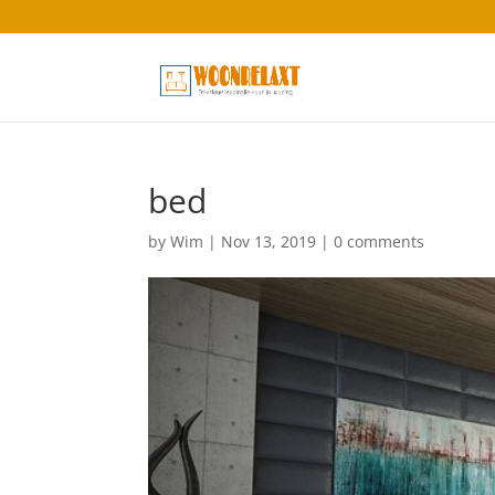
bed
by
Wim
|
Nov 13, 2019
|
0 comments