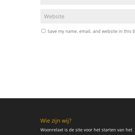
Save my name, email, and website in this 
Wie zijn wij?
Woonrelaxt is de site voor het starten van het