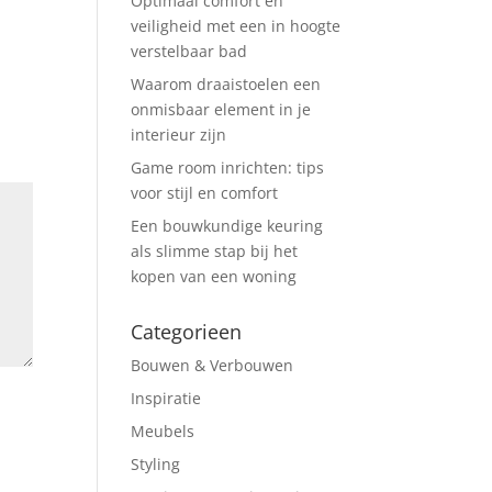
Optimaal comfort en
veiligheid met een in hoogte
verstelbaar bad
Waarom draaistoelen een
onmisbaar element in je
interieur zijn
Game room inrichten: tips
voor stijl en comfort
Een bouwkundige keuring
als slimme stap bij het
kopen van een woning
Categorieen
Bouwen & Verbouwen
Inspiratie
Meubels
Styling