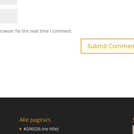
browser for the next time I comment.
Alle pagina’s
#206526 (no title)