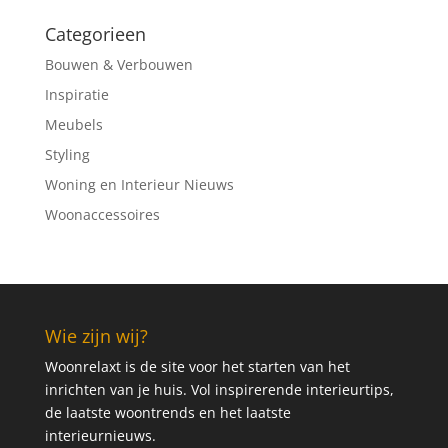
Categorieen
Bouwen & Verbouwen
Inspiratie
Meubels
Styling
Woning en Interieur Nieuws
Woonaccessoires
Wie zijn wij?
Woonrelaxt is de site voor het starten van het
inrichten van je huis. Vol inspirerende interieurtips,
de laatste woontrends en het laatste
interieurnieuws.