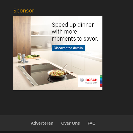
Sponsor
Adverteren
Over Ons
FAQ