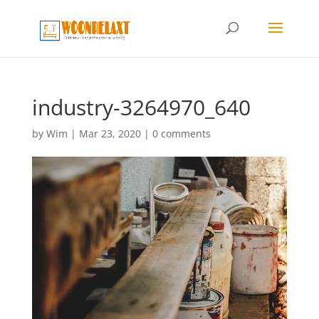
industry-3264970_640
by
Wim
|
Mar 23, 2020
|
0 comments