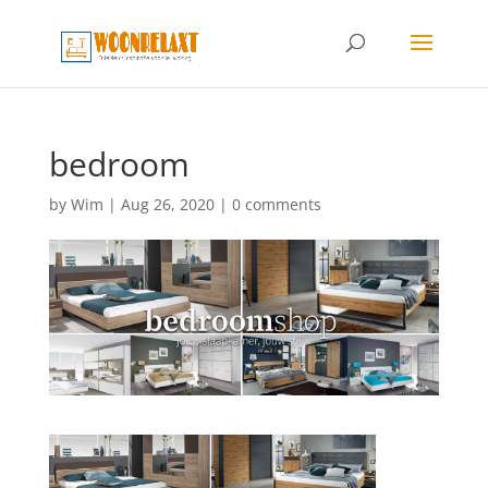
bedroom
by
Wim
|
Aug 26, 2020
|
0 comments