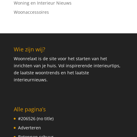
Woning en Interieur Nieuws
Woonaccessoires
Wie zijn wij?
Woonrelaxt is de site voor het starten van het
inrichten van je huis. Vol inspirerende interieurtips,
de laatste woontrends en het laatste
interieurnieuws.
Alle pagina’s
#206526 (no title)
Adverteren
Betonnen schuur