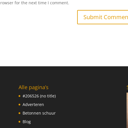
browser for the next time I comment.
Alle pagina’s
#206526 (no title)
Adverteren
Betonnen schuur
Blog