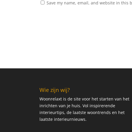
Save my name, email, and website in this 
Wie zijn wij?
Woonrelaxt is de site voor het starten van het
inrichten van je huis. Vol inspirerende
interieurtips, de laatste woontrends en het
laatste interieurnieuws.