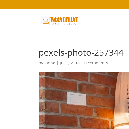
pexels-photo-257344
by
Janne
|
Jul 1, 2018
|
0 comments