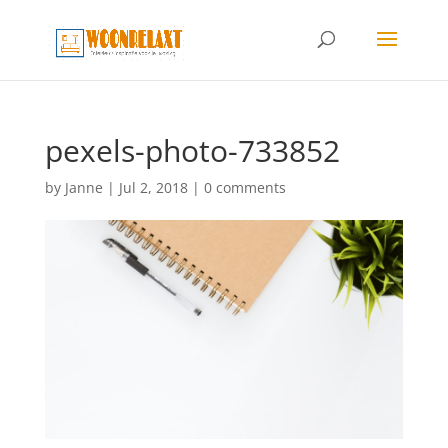
pexels-photo-733852
by
Janne
|
Jul 2, 2018
|
0 comments