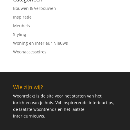
Bouwen & Verbouwen
Inspiratie
Meubels
Styling
Woning en Interieur Nieuws
Woonaccessoires
Wie zijn wij?
Woonrelaxt is de site voor het starten van het
inrichten van je huis. Vol inspirerende interieurtips,
de laatste woontrends en het laatste
interieurnieuws.