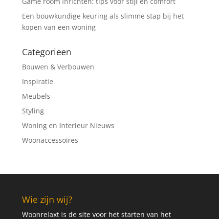
Game room inrichten: tips voor stijl en comfort
Een bouwkundige keuring als slimme stap bij het
kopen van een woning
Categorieen
Bouwen & Verbouwen
Inspiratie
Meubels
Styling
Woning en Interieur Nieuws
Woonaccessoires
Wie zijn wij?
Woonrelaxt is de site voor het starten van het