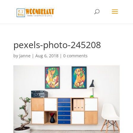
pexels-photo-245208
by
Janne
|
Aug 6, 2018
|
0 comments