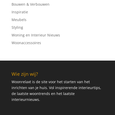
Bouwen & Verbouwen
Inspiratie
Meubels
Styling
Woning en Interieur Nieuws
Woonaccessoires
Wie zijn wij?
Woonrelaxt is de site voor het starten van het
inrichten van je huis. Vol inspirerende interieurtips,
de laatste woontrends en het laatste
interieurnieuws.