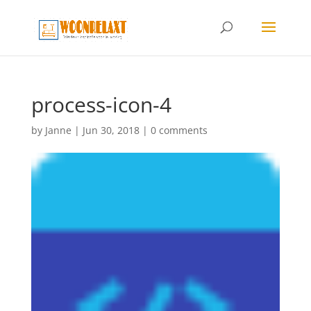
process-icon-4
by
Janne
|
Jun 30, 2018
|
0 comments