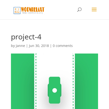
project-4
by
Janne
|
Jun 30, 2018
|
0 comments