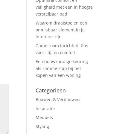
Optimaal comfort en
veiligheid met een in hoogte
verstelbaar bad
Waarom draaistoelen een
onmisbaar element in je
interieur zijn
Game room inrichten: tips
voor stijl en comfort
Een bouwkundige keuring
als slimme stap bij het
kopen van een woning
Categorieen
Bouwen & Verbouwen
Inspiratie
Meubels
Styling