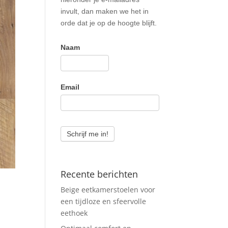
invult, dan maken we het in
orde dat je op de hoogte blijft.
Naam
Email
Schrijf me in!
Recente berichten
Beige eetkamerstoelen voor
een tijdloze en sfeervolle
eethoek