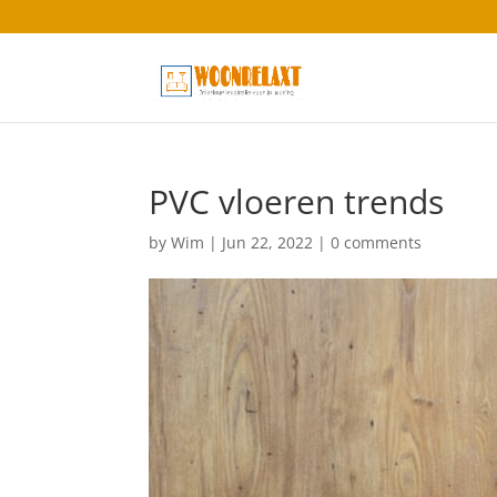
PVC vloeren trends
by
Wim
|
Jun 22, 2022
|
0 comments