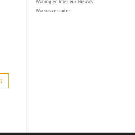
Woning en Interieur Nieuws
Woonaccessoires