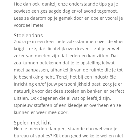
Hoe dan ook, dankzij onze onderstaande tips ga je
sowieso een geslaagde dag en/of avond tegemoet.
Lees ze daarom op je gemak door en doe er vooral je
voordeel mee!
Stoelendans
Zodra je in een keer hele volksstammen over de vloer
krijgt – oké, da’s lichtelijk overdreven – zul je er wel
zeker van moeten zijn dat iedereen kan zitten. Dat
zou kunnen betekenen dat je je opstelling ietwat
moet aanpassen, afhankelijk van de ruimte die je tot
je beschikking hebt. Tenzij het bij een industriële
inrichting en/of jouw persoonlijkheid past, zorg je er
natuurlijk voor dat deze stoelen en banken er perfect
uitzien. Ook degenen die al wat op leeftijd zijn.
Opnieuw stofferen of een kleedje er overheen en ze
kunnen er weer mee door.
Spelen met licht
Heb je meerdere lampen, staande dan wel voor je
bureau of spotjes? Kijk dan goed welke je wel en niet