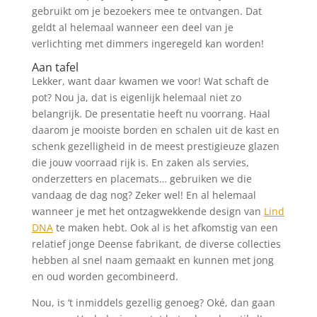
gebruikt om je bezoekers mee te ontvangen. Dat
geldt al helemaal wanneer een deel van je
verlichting met dimmers ingeregeld kan worden!
Aan tafel
Lekker, want daar kwamen we voor! Wat schaft de
pot? Nou ja, dat is eigenlijk helemaal niet zo
belangrijk. De presentatie heeft nu voorrang. Haal
daarom je mooiste borden en schalen uit de kast en
schenk gezelligheid in de meest prestigieuze glazen
die jouw voorraad rijk is. En zaken als servies,
onderzetters en placemats… gebruiken we die
vandaag de dag nog? Zeker wel! En al helemaal
wanneer je met het ontzagwekkende design van
Lind
DNA
te maken hebt. Ook al is het afkomstig van een
relatief jonge Deense fabrikant, de diverse collecties
hebben al snel naam gemaakt en kunnen met jong
en oud worden gecombineerd.
Nou, is ‘t inmiddels gezellig genoeg? Oké, dan gaan