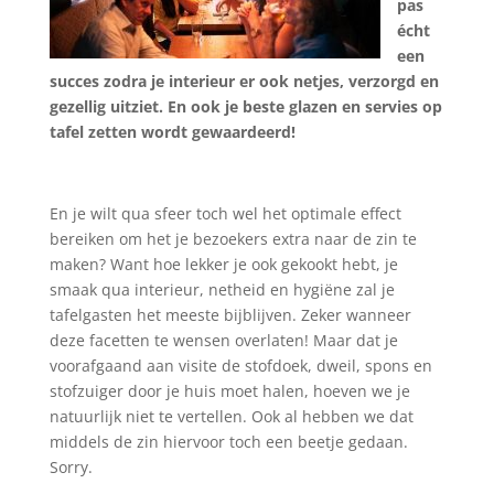
pas
écht
een
succes zodra je interieur er ook netjes, verzorgd en
gezellig uitziet. En ook je beste glazen en servies op
tafel zetten wordt gewaardeerd!
En je wilt qua sfeer toch wel het optimale effect
bereiken om het je bezoekers extra naar de zin te
maken? Want hoe lekker je ook gekookt hebt, je
smaak qua interieur, netheid en hygiëne zal je
tafelgasten het meeste bijblijven. Zeker wanneer
deze facetten te wensen overlaten! Maar dat je
voorafgaand aan visite de stofdoek, dweil, spons en
stofzuiger door je huis moet halen, hoeven we je
natuurlijk niet te vertellen. Ook al hebben we dat
middels de zin hiervoor toch een beetje gedaan.
Sorry.