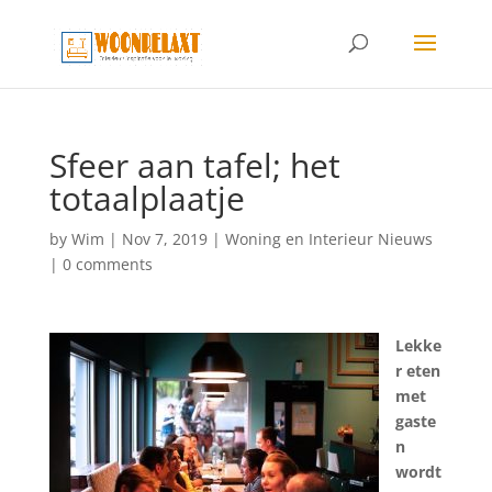
Sfeer aan tafel; het
totaalplaatje
by
Wim
|
Nov 7, 2019
|
Woning en Interieur Nieuws
|
0 comments
Lekke
r eten
met
gaste
n
wordt