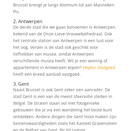
Brussel brengt je langs Atomium tot aan Manneken
Pis.
2. Antwerpen
De derde stad die we gaan benoemen is Antwerpen,
bekend van de Onze-Lieve-Vrouwekathedraal. Ook
het centrale station van Antwerpen is een lust voor
het oog. Verder is de stad ook geschikt voor
liefhebber van musea, omdat Antwerpen
verschillende musea heeft. Wil je een woning of
appartement in Antwerpen kopen?
Heylen Vastgoed
heeft een breed aanbod vastgoed.
3. Gent
Naast Brussel is ook Gent zeker een aanrader. De
stad Gent is een van de meest sfeervolle steden in
België. De straten staan vol met fotogenieke
gebouwen die je via een wandeling het beste kunt
ontdekken. Andere dingen die Gent mooi maken zijn
bezienswaardigheden zoals het Kasteel Gravensteen
en de Belfort van Gent. Bij dit laatste