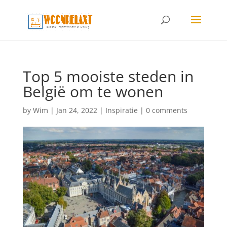
Top 5 mooiste steden in
België om te wonen
by
Wim
|
Jan 24, 2022
|
Inspiratie
|
0 comments