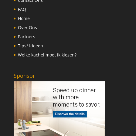
Contact Ons
FAQ
Home
Over Ons
Partners
Tips/ Ideeen
Welke kachel moet ik kiezen?
Sponsor