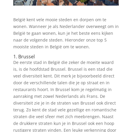
België kent vele mooie steden en dorpen om te
wonen. Wanneer je als Nederlander overweegt om in
België te gaan wonen, kun je het beste eens kijken
naar de volgende steden. Hieronder onze top 5
mooiste steden in België om te wonen.
1. Brussel
De eerste stad in België die zeker de moeite waard
is, is de hoofdstad Brussel. Brussel is een stad die
veel diversiteit kent. Dit merk je bijvoorbeeld direct
door de verschillende talen die je op straat en in
restaurants hoort. In Brussel kom je regelmatig in
aanraking met zowel Nederlands als Frans. De
diversiteit zie je in de straten van Brussel ook direct
terug. Zo kent de stad vele gezellige en romantische
straten die veel sfeer met zich meebrengen. Naast
de drukkere straten kun je in Brussel ook een hoop
rustigere straten vinden. Een leuke verkenning door