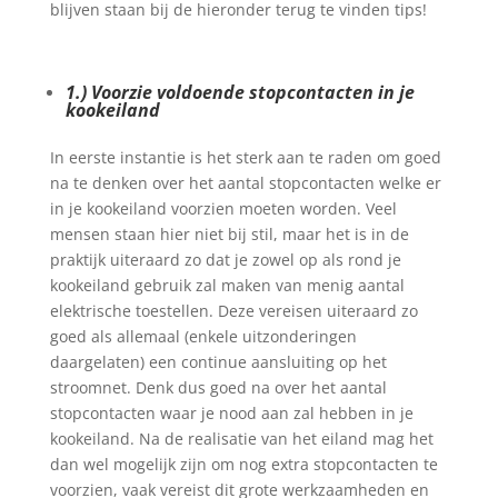
blijven staan bij de hieronder terug te vinden tips!
1.) Voorzie voldoende stopcontacten in je
kookeiland
In eerste instantie is het sterk aan te raden om goed
na te denken over het aantal stopcontacten welke er
in je kookeiland voorzien moeten worden. Veel
mensen staan hier niet bij stil, maar het is in de
praktijk uiteraard zo dat je zowel op als rond je
kookeiland gebruik zal maken van menig aantal
elektrische toestellen. Deze vereisen uiteraard zo
goed als allemaal (enkele uitzonderingen
daargelaten) een continue aansluiting op het
stroomnet. Denk dus goed na over het aantal
stopcontacten waar je nood aan zal hebben in je
kookeiland. Na de realisatie van het eiland mag het
dan wel mogelijk zijn om nog extra stopcontacten te
voorzien, vaak vereist dit grote werkzaamheden en