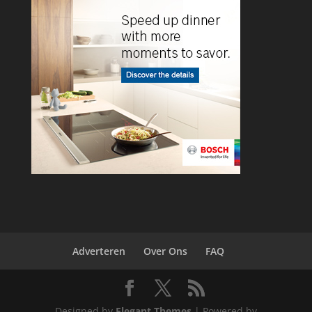
Adverteren
Over Ons
FAQ
Designed by
Elegant Themes
| Powered by