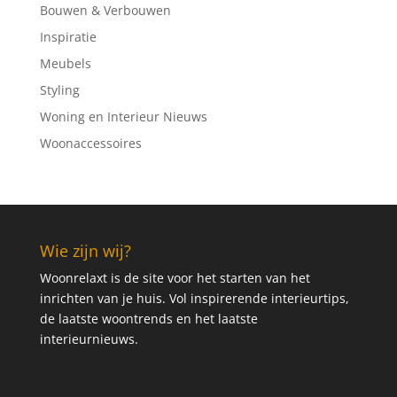
Bouwen & Verbouwen
Inspiratie
Meubels
Styling
Woning en Interieur Nieuws
Woonaccessoires
Wie zijn wij?
Woonrelaxt is de site voor het starten van het
inrichten van je huis. Vol inspirerende interieurtips,
de laatste woontrends en het laatste
interieurnieuws.