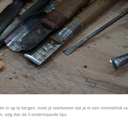
len in op te bergen, moet je voorkomen dat je er een rommelhok v
n, volg dan de 5 onderstaande tips.