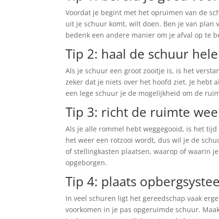
Voordat je begint met het opruimen van de sch
uit je schuur komt, wilt doen. Ben je van plan
bedenk een andere manier om je afval op te be
Tip 2: haal de schuur hel
Als je schuur een groot zooitje is, is het vers
zeker dat je niets over het hoofd ziet. Je hebt
een lege schuur je de mogelijkheid om de rui
Tip 3: richt de ruimte weer
Als je alle rommel hebt weggegooid, is het tij
het weer een rotzooi wordt, dus wil je de schuu
of stellingkasten plaatsen, waarop of waarin je
opgeborgen.
Tip 4: plaats opbergsyst
In veel schuren ligt het gereedschap vaak ergen
voorkomen in je pas opgeruimde schuur. Maak 