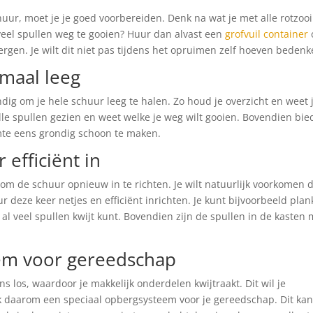
uur, moet je je goed voorbereiden. Denk na wat je met alle rotzooi
 veel spullen weg te gooien? Huur dan alvast een
grofvuil container
rgen. Je wilt dit niet pas tijdens het opruimen zelf hoeven bedenk
emaal leeg
tandig om je hele schuur leeg te halen. Zo houd je overzicht en weet 
 alle spullen gezien en weet welke je weg wilt gooien. Bovendien bie
mte eens grondig schoon te maken.
 efficiënt in
d om de schuur opnieuw in te richten. Je wilt natuurlijk voorkomen 
r deze keer netjes en efficiënt inrichten. Je kunt bijvoorbeeld pla
 al veel spullen kwijt kunt. Bovendien zijn de spullen in de kasten 
eem voor gereedschap
s los, waardoor je makkelijk onderdelen kwijtraakt. Dit wil je
daarom een speciaal opbergsysteem voor je gereedschap. Dit kan 