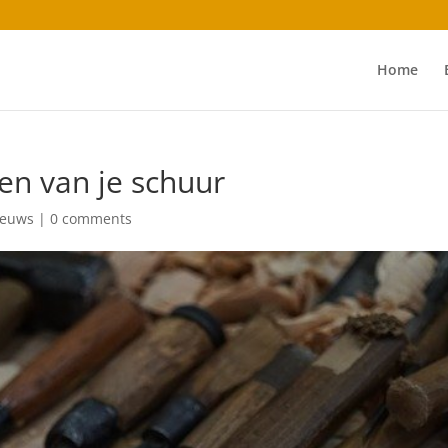
Home
en van je schuur
ieuws
|
0 comments