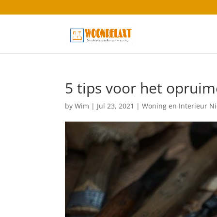
5 tips voor het opruim
by
Wim
|
Jul 23, 2021
|
Woning en Interieur N