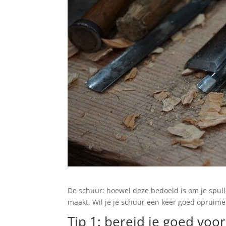
De schuur: hoewel deze bedoeld is om je spul
maakt. Wil je je schuur een keer goed opruime
Tip 1: bereid je goed voor