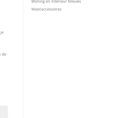
Woning en Interieur Nieuws
Woonaccessoires
e
 je
n de