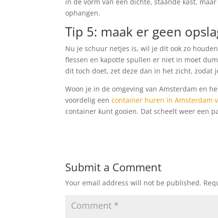
in de vorm van een dichte, staande kast, maar
ophangen.
Tip 5: maak er geen opsl
Nu je schuur netjes is, wil je dit ook zo houde
flessen en kapotte spullen er niet in moet dumpe
dit toch doet, zet deze dan in het zicht, zodat j
Woon je in de omgeving van Amsterdam en heb j
voordelig een
container huren in Amsterdam v
container kunt gooien. Dat scheelt weer een pa
Submit a Comment
Your email address will not be published.
Requ