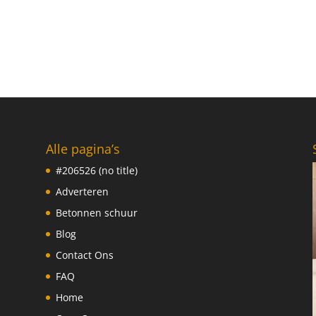
Alle pagina’s
#206526 (no title)
Adverteren
Betonnen schuur
Blog
Contact Ons
FAQ
Home