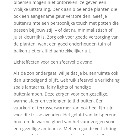
bloemen mogen niet ontbreken; ze geven een
vrolijke uitstraling. Denk aan bloeiende planten die
ook een aangename geur verspreiden. Geef je
buitenruimte een persoonlijke touch met potten die
passen bij jouw stijl – of dat nu minimalistisch of
juist kleurrijk is. Zorg ook voor goede verzorging van
de planten, want een goed onderhouden tuin of
balkon ziet er altijd aantrekkelijker uit.
Lichteffecten voor een sfeervolle avond
Als de zon ondergaat, wil je dat je buitenruimte ook
dan uitnodigend blijft. Gebruik sfeervolle verlichting
zoals lantaarns, fairy lights of handige
buitenlampen. Deze zorgen voor een gezellige,
warme sfeer en verlengen je tijd buiten. Een
vuurkorf of terrasverwarmer kan ook heel fijn zijn
voor die frisse avonden. Het geluid van knisperend
hout en de warme gloed van het vuur zorgen voor
een gezellige ambiance. Met een goede verlichting