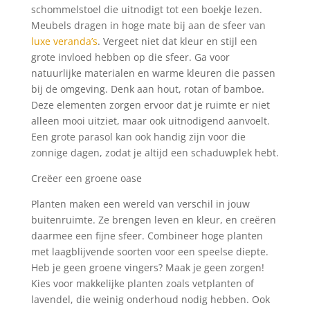
schommelstoel die uitnodigt tot een boekje lezen.
Meubels dragen in hoge mate bij aan de sfeer van
luxe veranda’s
. Vergeet niet dat kleur en stijl een
grote invloed hebben op die sfeer. Ga voor
natuurlijke materialen en warme kleuren die passen
bij de omgeving. Denk aan hout, rotan of bamboe.
Deze elementen zorgen ervoor dat je ruimte er niet
alleen mooi uitziet, maar ook uitnodigend aanvoelt.
Een grote parasol kan ook handig zijn voor die
zonnige dagen, zodat je altijd een schaduwplek hebt.
Creëer een groene oase
Planten maken een wereld van verschil in jouw
buitenruimte. Ze brengen leven en kleur, en creëren
daarmee een fijne sfeer. Combineer hoge planten
met laagblijvende soorten voor een speelse diepte.
Heb je geen groene vingers? Maak je geen zorgen!
Kies voor makkelijke planten zoals vetplanten of
lavendel, die weinig onderhoud nodig hebben. Ook