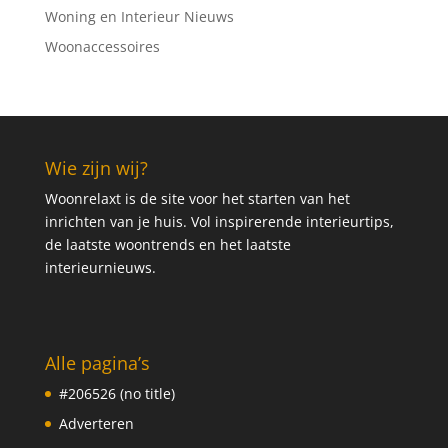
Woning en Interieur Nieuws
Woonaccessoires
Wie zijn wij?
Woonrelaxt is de site voor het starten van het
inrichten van je huis. Vol inspirerende interieurtips,
de laatste woontrends en het laatste
interieurnieuws.
Alle pagina’s
#206526 (no title)
Adverteren