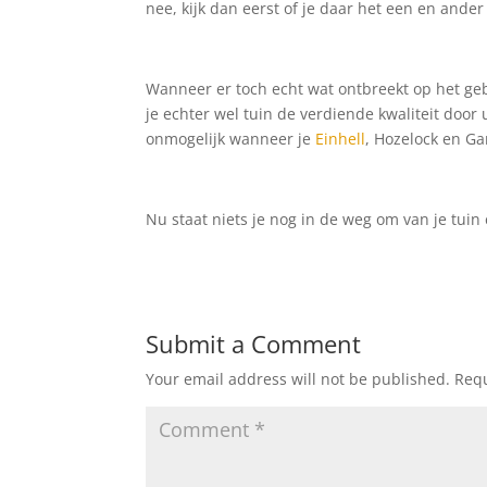
nee, kijk dan eerst of je daar het een en ander
Wanneer er toch echt wat ontbreekt op het gebi
je echter wel tuin de verdiende kwaliteit doo
onmogelijk wanneer je
Einhell
, Hozelock en Ga
Nu staat niets je nog in de weg om van je tuin
Submit a Comment
Your email address will not be published.
Requ