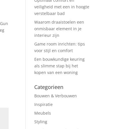
Optimaal comfort en
veiligheid met een in hoogte
verstelbaar bad
Waarom draaistoelen een
. Gun
onmisbaar element in je
oeg
interieur zijn
Game room inrichten: tips
voor stijl en comfort
Een bouwkundige keuring
als slimme stap bij het
kopen van een woning
Categorieen
Bouwen & Verbouwen
Inspiratie
Meubels
Styling