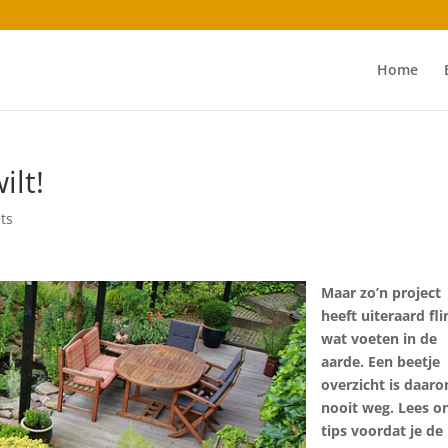
Home
ilt!
ts
Maar zo’n project
heeft uiteraard fl
wat voeten in de
aarde. Een beetje
overzicht is daar
nooit weg. Lees o
tips voordat je de