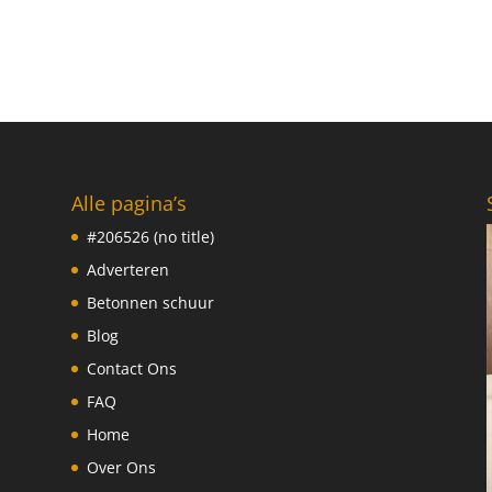
Alle pagina’s
#206526 (no title)
Adverteren
Betonnen schuur
Blog
Contact Ons
FAQ
Home
Over Ons