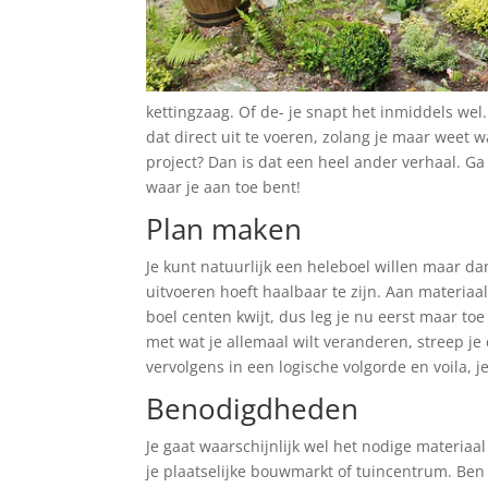
kettingzaag. Of de- je snapt het inmiddels wel.
dat direct uit te voeren, zolang je maar weet w
project? Dan is dat een heel ander verhaal. Ga
waar je aan toe bent!
Plan maken
Je kunt natuurlijk een heleboel willen maar dan
uitvoeren hoeft haalbaar te zijn. Aan materiaa
boel centen kwijt, dus leg je nu eerst maar toe
met wat je allemaal wilt veranderen, streep je
vervolgens in een logische volgorde en voila, j
Benodigdheden
Je gaat waarschijnlijk wel het nodige materiaa
je plaatselijke bouwmarkt of tuincentrum. Be