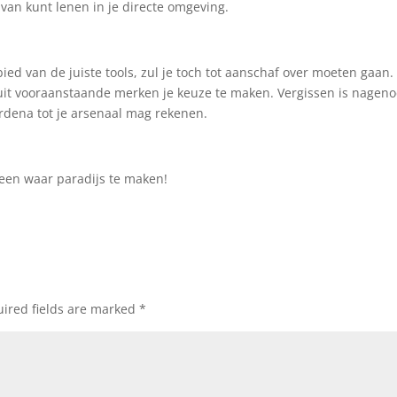
 van kunt lenen in je directe omgeving.
ed van de juiste tools, zul je toch tot aanschaf over moeten gaan
r uit vooraanstaande merken je keuze te maken. Vergissen is nagen
rdena tot je arsenaal mag rekenen.
 een waar paradijs te maken!
ired fields are marked
*