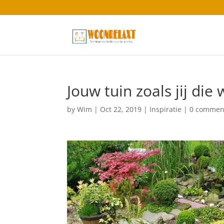
Jouw tuin zoals jij die w
by
Wim
|
Oct 22, 2019
|
Inspiratie
|
0 commen